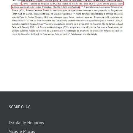
SOBRE O IAG
Escola de Negócios
Visão e Missão