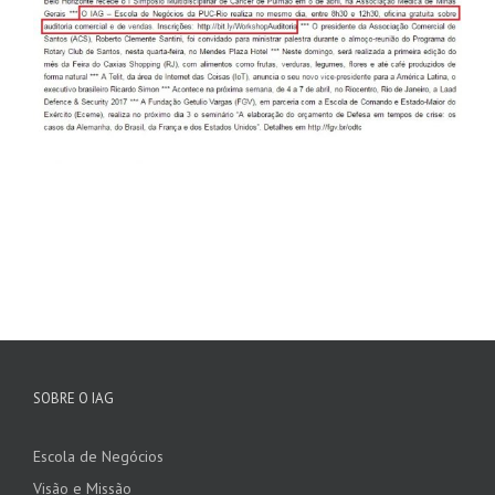
SOBRE O IAG
Escola de Negócios
Visão e Missão