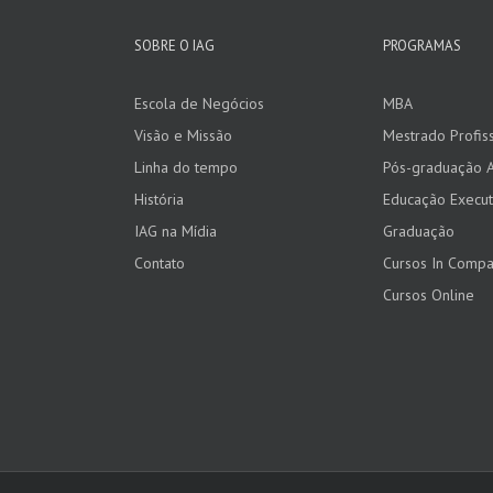
SOBRE O IAG
PROGRAMAS
Escola de Negócios
MBA
Visão e Missão
Mestrado Profiss
Linha do tempo
Pós-graduação 
História
Educação Execut
IAG na Mídia
Graduação
Contato
Cursos In Comp
Cursos Online