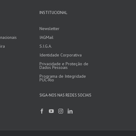
INSTITUCIONAL
Newsletter
nacionais
IAGMail
ira
S.I.G.A.
Identidade Corporativa
Privacidade e Proteção de
Dados Pessoais
Programa de Integridade
PUC-Rio
SIGA-NOS NAS REDES SOCIAIS