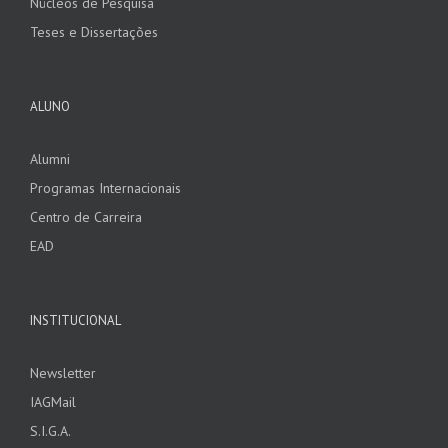
Núcleos de Pesquisa
Teses e Dissertações
ALUNO
Alumni
Programas Internacionais
Centro de Carreira
EAD
INSTITUCIONAL
Newsletter
IAGMail
S.I.G.A.