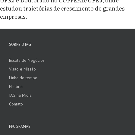
UFRJ e Doutorado no COPPEAD/UFRJ, onde
estudou trajetórias de crescimento de grandes
empresas.
SOBRE O IAG
Escola de Negócios
Visão e Missão
Linha do tempo
História
IAG na Mídia
Contato
PROGRAMAS