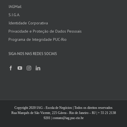
IAGMail
S.I.G.A.
Identidade Corporativa
Privacidade e Proteção de Dados Pessoais
Programa de Integridade PUC-Rio
SIGA-NOS NAS REDES SOCIAIS
Copyright 2020 IAG - Escola de Negócios | Todos os direitos reservados
Rua Marquês de São Vicente, 225 Gávea - Rio de Janeiro – RJ | + 55 21 2138
9201 | contato@iag.puc-rio.br