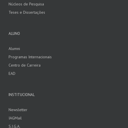
Núcleos de Pesquisa
Teses e Dissertações
ALUNO
Alumni
Programas Internacionais
Centro de Carreira
EAD
INSTITUCIONAL
Newsletter
IAGMail
S.I.G.A.