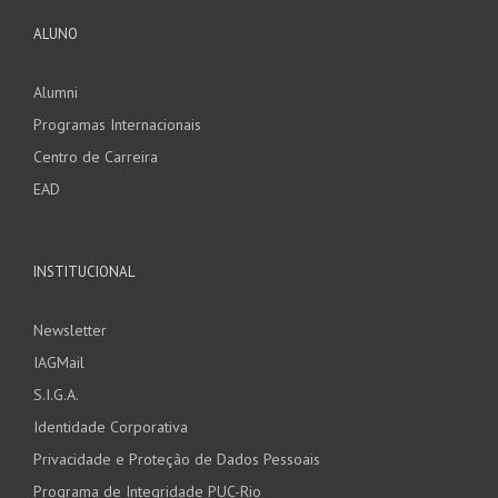
ALUNO
Alumni
Programas Internacionais
Centro de Carreira
EAD
INSTITUCIONAL
Newsletter
IAGMail
S.I.G.A.
Identidade Corporativa
Privacidade e Proteção de Dados Pessoais
Programa de Integridade PUC-Rio