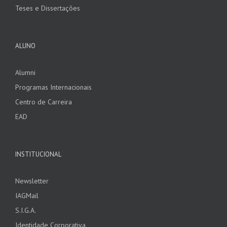
Teses e Dissertações
ALUNO
Alumni
Programas Internacionais
Centro de Carreira
EAD
INSTITUCIONAL
Newsletter
IAGMail
S.I.G.A.
Identidade Corporativa