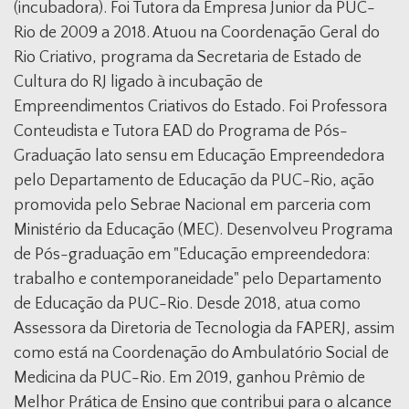
(incubadora). Foi Tutora da Empresa Junior da PUC-
Rio de 2009 a 2018. Atuou na Coordenação Geral do
Rio Criativo, programa da Secretaria de Estado de
Cultura do RJ ligado à incubação de
Empreendimentos Criativos do Estado. Foi Professora
Conteudista e Tutora EAD do Programa de Pós-
Graduação lato sensu em Educação Empreendedora
pelo Departamento de Educação da PUC-Rio, ação
promovida pelo Sebrae Nacional em parceria com
Ministério da Educação (MEC). Desenvolveu Programa
de Pós-graduação em "Educação empreendedora:
trabalho e contemporaneidade" pelo Departamento
de Educação da PUC-Rio. Desde 2018, atua como
Assessora da Diretoria de Tecnologia da FAPERJ, assim
como está na Coordenação do Ambulatório Social de
Medicina da PUC-Rio. Em 2019, ganhou Prêmio de
Melhor Prática de Ensino que contribui para o alcance