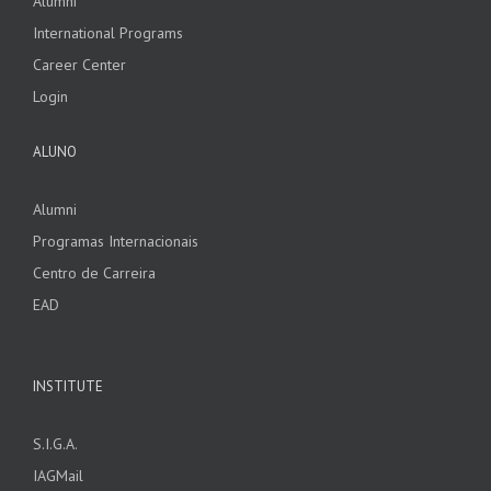
Alumni
International Programs
Career Center
Login
ALUNO
Alumni
Programas Internacionais
Centro de Carreira
EAD
INSTITUTE
S.I.G.A.
IAGMail