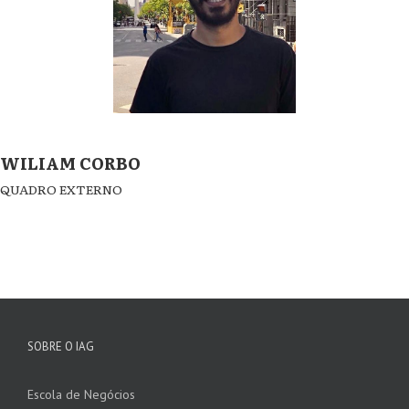
WILIAM CORBO
QUADRO EXTERNO
SOBRE O IAG
Escola de Negócios