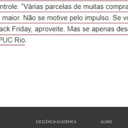
EXCELÊNCIA ACADÊMICA
ALUNO