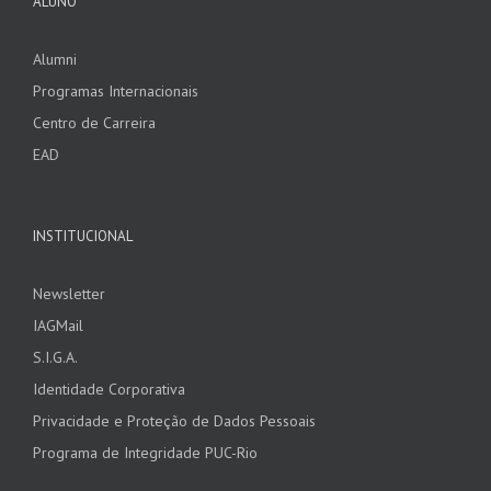
ALUNO
Alumni
Programas Internacionais
Centro de Carreira
EAD
INSTITUCIONAL
Newsletter
IAGMail
S.I.G.A.
Identidade Corporativa
Privacidade e Proteção de Dados Pessoais
Programa de Integridade PUC-Rio