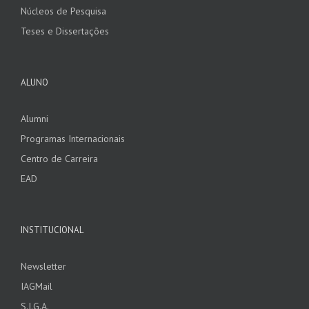
Núcleos de Pesquisa
Teses e Dissertações
ALUNO
Alumni
Programas Internacionais
Centro de Carreira
EAD
INSTITUCIONAL
Newsletter
IAGMail
S.I.G.A.