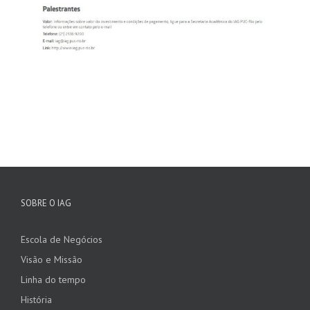
SOBRE O IAG
Escola de Negócios
Visão e Missão
Linha do tempo
História