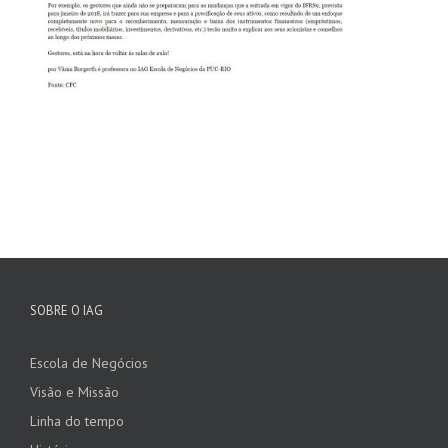
SOBRE O IAG
Escola de Negócios
Visão e Missão
Linha do tempo