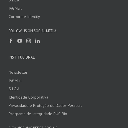
S.I.G.A.
IAGMail
Corporate Identity
FOLLOW US ON SOCIAL MEDIA
INSTITUCIONAL
Newsletter
IAGMail
S.I.G.A.
Identidade Corporativa
Privacidade e Proteção de Dados Pessoais
Programa de Integridade PUC-Rio