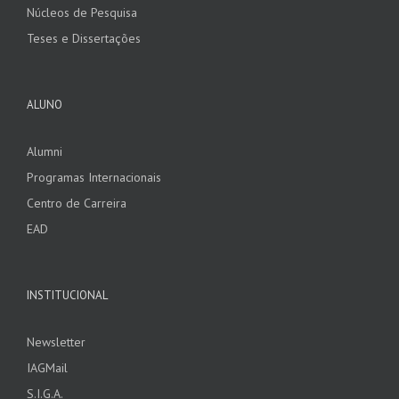
Núcleos de Pesquisa
Teses e Dissertações
ALUNO
Alumni
Programas Internacionais
Centro de Carreira
EAD
INSTITUCIONAL
Newsletter
IAGMail
S.I.G.A.