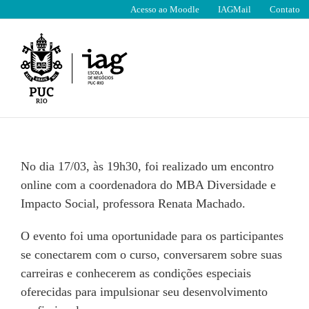
Ir
Acesso ao Moodle
IAGMail
Contato
para
o
conteúdo
No dia 17/03, às 19h30, foi realizado um encontro
online com a coordenadora do MBA Diversidade e
Impacto Social, professora Renata Machado.
O evento foi uma oportunidade para os participantes
se conectarem com o curso, conversarem sobre suas
carreiras e conhecerem as condições especiais
oferecidas para impulsionar seu desenvolvimento