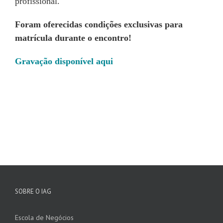
profissional.
Foram oferecidas condições exclusivas para
matrícula durante o encontro!
Gravação disponível aqui
SOBRE O IAG
Escola de Negócios