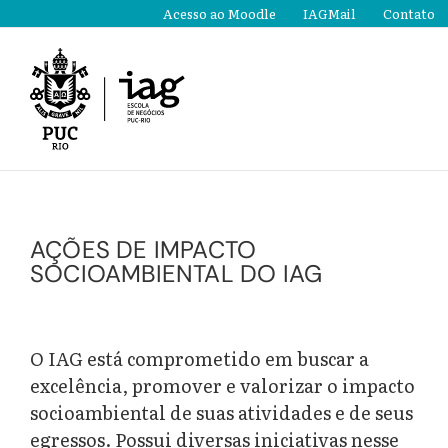
Ir
Acesso ao Moodle
IAGMail
Contato
para
o
conteúdo
AÇÕES DE IMPACTO
SOCIOAMBIENTAL DO IAG
O IAG está comprometido em buscar a
excelência, promover e valorizar o impacto
socioambiental de suas atividades e de seus
egressos. Possui diversas iniciativas nesse