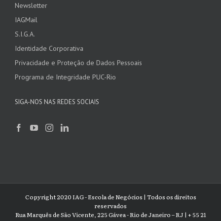
Newsletter
IAGMail
S.I.G.A.
Identidade Corporativa
Privacidade e Proteção de Dados Pessoais
Programa de Integridade PUC-Rio
SIGA-NOS NAS REDES SOCIAIS
Copyright 2020 IAG - Escola de Negócios | Todos os direitos
reservados
Rua Marquês de São Vicente, 225 Gávea - Rio de Janeiro – RJ | + 55 21