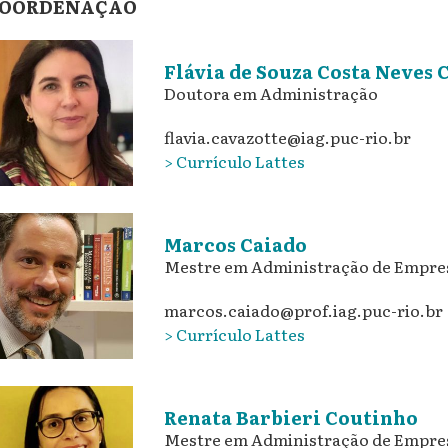
OORDENAÇÃO
Flávia de Souza Costa Neves 
Doutora em Administração
flavia.cavazotte@iag.puc-rio.br
> Currículo Lattes
Marcos Caiado
Mestre em Administração de Empres
marcos.caiado@prof.iag.puc-rio.br
> Currículo Lattes
Renata Barbieri Coutinho
Mestre em Administração de Empre