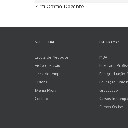
Fim Corpo Docente
SOBRE O IAG
PROGRAMAS
Escola de Negócios
MBA
Visão e Missão
Mestrado Profiss
Linha do tempo
Pós-graduação 
História
Educação Execut
IAG na Mídia
Graduação
Contato
Cursos In Comp
Cursos Online