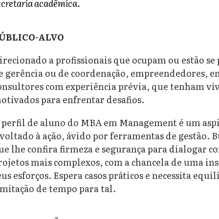
ecretaria acadêmica.
ÚBLICO-ALVO
irecionado a profissionais que ocupam ou estão se
e gerência ou de coordenação, empreendedores, emp
onsultores com experiência prévia, que tenham viv
otivados para enfrentar desafios.
 perfil de aluno do MBA em Management é um aspir
 voltado à ação, ávido por ferramentas de gestão.
ue lhe confira firmeza e segurança para dialogar co
rojetos mais complexos, com a chancela de uma in
eus esforços. Espera casos práticos e necessita equ
imitação de tempo para tal.