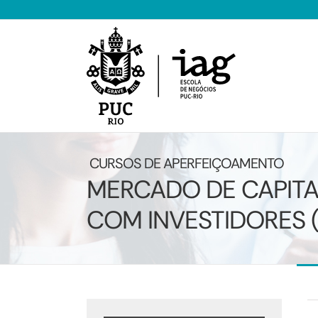
Ir
para
o
conteúdo
CURSOS DE APERFEIÇOAMENTO
MERCADO DE CAPITA
COM INVESTIDORES (