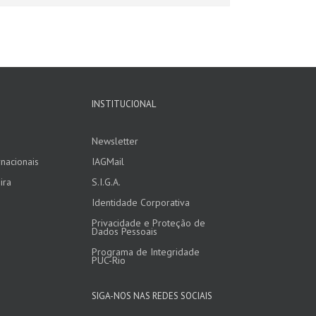
INSTITUCIONAL
Newsletter
nacionais
IAGMail
ira
S.I.G.A.
Identidade Corporativa
Privacidade e Proteção de
Dados Pessoais
Programa de Integridade
PUC-Rio
SIGA-NOS NAS REDES SOCIAIS