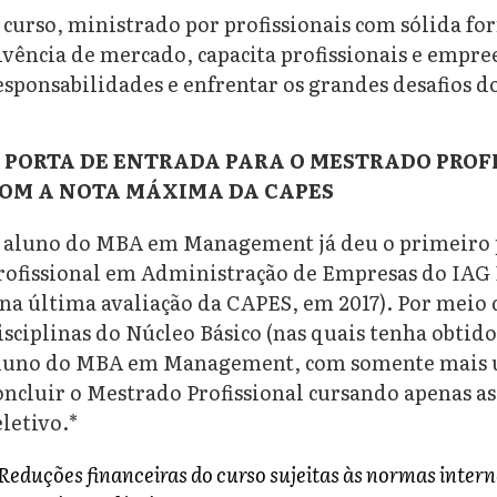
 curso, ministrado por profissionais com sólida f
ivência de mercado, capacita profissionais e empr
esponsabilidades e enfrentar os grandes desafios 
 PORTA DE ENTRADA PARA O MESTRADO PRO
OM A NOTA MÁXIMA DA CAPES
 aluno do MBA em Management já deu o primeiro p
rofissional em Administração de Empresas do IAG 
 na última avaliação da CAPES, em 2017). Por meio
isciplinas do Núcleo Básico (nas quais tenha obtido 
luno do MBA em Management, com somente mais u
oncluir o Mestrado Profissional cursando apenas as
eletivo.*
 Reduções financeiras do curso sujeitas às normas inter