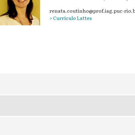
renata.coutinho@prof.iag.puc-rio.
> Currículo Lattes