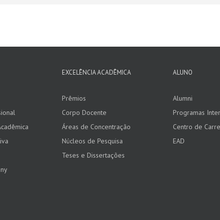
EXCELÊNCIA ACADÊMICA
ALUNO
Prêmios
Alumni
ional
Corpo Docente
Programas Inter
Acadêmica
Áreas de Concentração
Centro de Carre
iva
Núcleos de Pesquisa
EAD
Teses e Dissertações
any