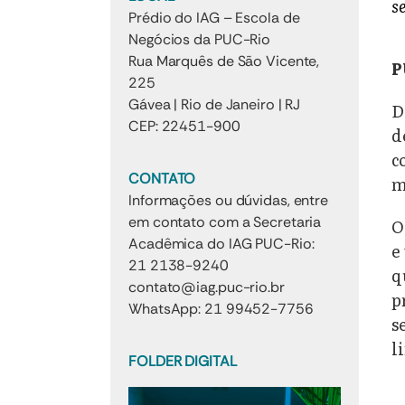
s
Prédio do IAG – Escola de
Negócios da PUC-Rio
Rua Marquês de São Vicente,
P
225
Gávea | Rio de Janeiro | RJ
D
CEP: 22451-900
d
c
CONTATO
m
Informações ou dúvidas, entre
em contato com a Secretaria
O
Acadêmica do IAG PUC-Rio:
e
21 2138-9240
q
contato@iag.puc-rio.br
p
WhatsApp: 21 99452-7756
s
l
FOLDER DIGITAL