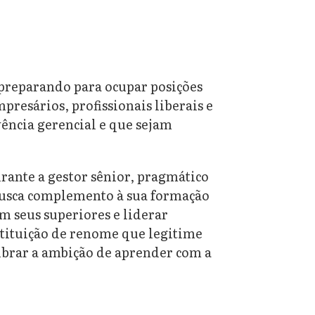
 preparando para ocupar posições
resários, profissionais liberais e
ência gerencial e que sejam
ante a gestor sênior, pragmático
 Busca complemento à sua formação
m seus superiores e liderar
stituição de renome que legitime
ilibrar a ambição de aprender com a