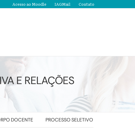
Acesso ao Moodle
IAGMail
Contato
IVA E RELAÇÕES
RPO DOCENTE
PROCESSO SELETIVO