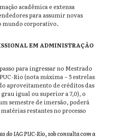
ormação acadêmica e extensa
eendedores para assumir novas
do mundo corporativo.
FISSIONAL EM ADMINISTRAÇÃO
asso para ingressar no Mestrado
PUC-Rio (nota máxima – 5 estrelas
 do aproveitamento de créditos das
grau igual ou superior a 7,0), o
m semestre de imersão, poderá
 matérias restantes no processo
nas do IAG PUC-Rio, sob consulta com a