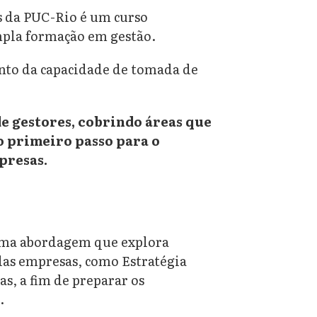
 da PUC-Rio é um curso
ampla formação em gestão.
nto da capacidade de tomada de
e gestores, cobrindo áreas que
 o primeiro passo para o
presas.
ma abordagem que explora
 das empresas, como Estratégia
s, a fim de preparar os
.