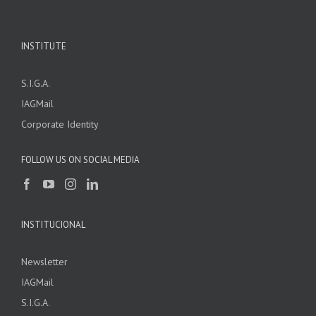
INSTITUTE
S.I.G.A.
IAGMail
Corporate Identity
FOLLOW US ON SOCIAL MEDIA
INSTITUCIONAL
Newsletter
IAGMail
S.I.G.A.