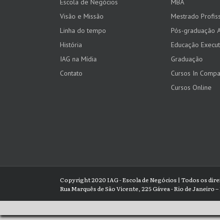
Escola de Negócios
MBA
Visão e Missão
Mestrado Profiss
Linha do tempo
Pós-graduação 
História
Educação Execut
IAG na Mídia
Graduação
Contato
Cursos In Comp
Cursos Online
Copyright 2020 IAG - Escola de Negócios | Todos os dir
Rua Marquês de São Vicente, 225 Gávea - Rio de Janeiro – 