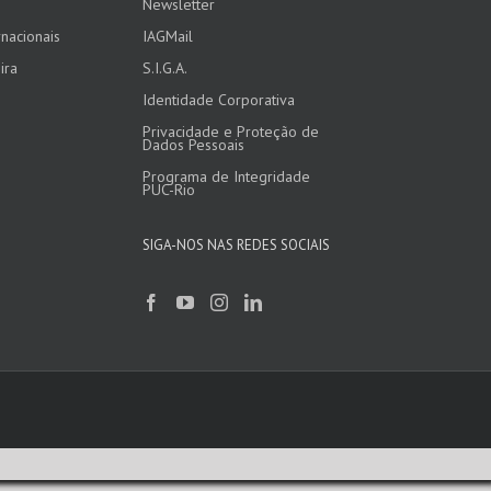
Newsletter
nacionais
IAGMail
ira
S.I.G.A.
Identidade Corporativa
Privacidade e Proteção de
Dados Pessoais
Programa de Integridade
PUC-Rio
SIGA-NOS NAS REDES SOCIAIS