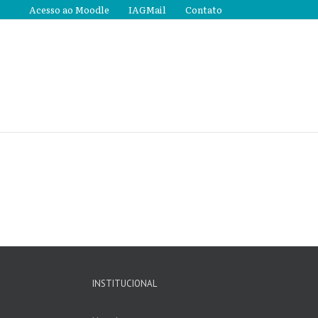
Acesso ao Moodle
IAGMail
Contato
INSTITUCIONAL