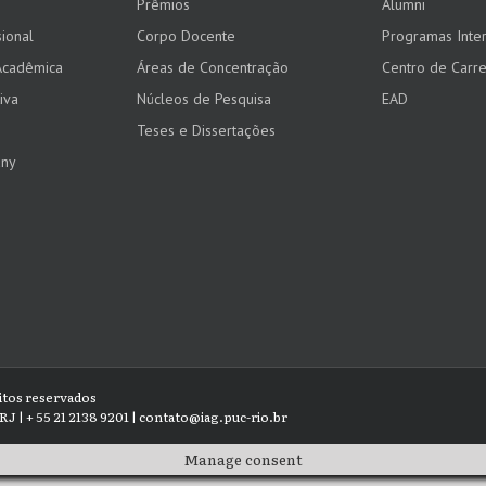
Prêmios
Alumni
ional
Corpo Docente
Programas Inter
Acadêmica
Áreas de Concentração
Centro de Carre
iva
Núcleos de Pesquisa
EAD
Teses e Dissertações
any
eitos reservados
RJ | + 55 21 2138 9201 | contato@iag.puc-rio.br
Manage consent