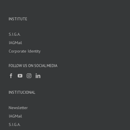
INSTITUTE
S.I.G.A.
IAGMail
Corporate Identity
FOLLOW US ON SOCIAL MEDIA
INSTITUCIONAL
Newsletter
IAGMail
S.I.G.A.