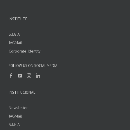
INSTITUTE
S.I.G.A.
IAGMail
Corporate Identity
FOLLOW US ON SOCIAL MEDIA
INSTITUCIONAL
Newsletter
IAGMail
S.I.G.A.