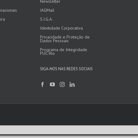
Newsletter
nacionais
IAGMail
ira
S.I.G.A.
Identidade Corporativa
Privacidade e Proteção de
Dados Pessoais
Programa de Integridade
PUC-Rio
SIGA-NOS NAS REDES SOCIAIS