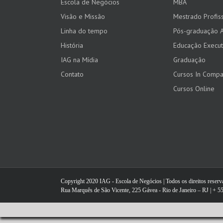
Escola de Negócios
MBA
Visão e Missão
Mestrado Profiss
Linha do tempo
Pós-graduação 
História
Educação Execut
IAG na Mídia
Graduação
Contato
Cursos In Comp
Cursos Online
Copyright 2020 IAG - Escola de Negócios | Todos os direitos reser
Rua Marquês de São Vicente, 225 Gávea - Rio de Janeiro – RJ | + 55