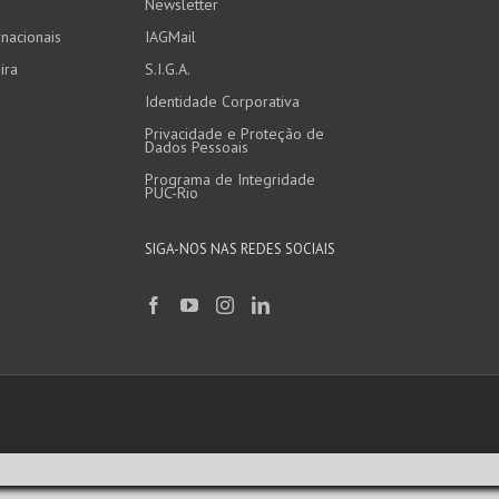
Newsletter
nacionais
IAGMail
ira
S.I.G.A.
Identidade Corporativa
Privacidade e Proteção de
Dados Pessoais
Programa de Integridade
PUC-Rio
SIGA-NOS NAS REDES SOCIAIS