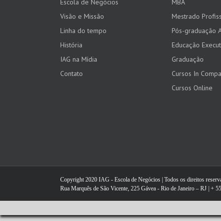
Escola de Negócios
MBA
Visão e Missão
Mestrado Profiss
Linha do tempo
Pós-graduação 
História
Educação Execut
IAG na Mídia
Graduação
Contato
Cursos In Comp
Cursos Online
Copyright 2020 IAG - Escola de Negócios | Todos os direitos reser
Rua Marquês de São Vicente, 225 Gávea - Rio de Janeiro – RJ | + 55