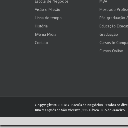
Escola de Negócios
MBA
Visão e Missão
Mestrado Profiss
Linha do tempo
Pós-graduação 
História
Educação Execut
IAG na Mídia
Graduação
Contato
Cursos In Comp
Cursos Online
Copyright 2020 IAG - Escola de Negócios | Todos os dir
Rua Marquês de São Vicente, 225 Gávea - Rio de Janeiro – 