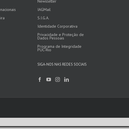
Newsletter
nacionais
IAGMail
ira
S.I.G.A.
Identidade Corporativa
Privacidade e Proteção de
Dados Pessoais
Programa de Integridade
PUC-Rio
SIGA-NOS NAS REDES SOCIAIS