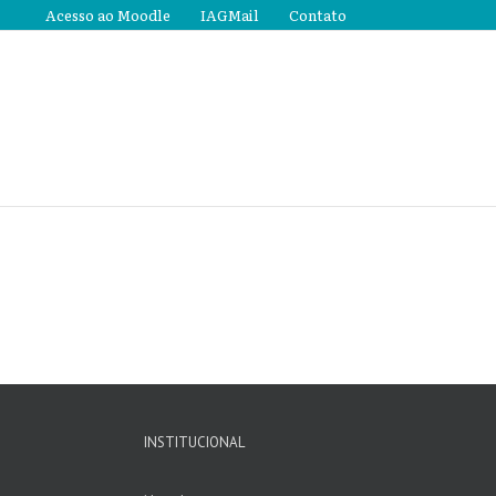
Acesso ao Moodle
IAGMail
Contato
INSTITUCIONAL