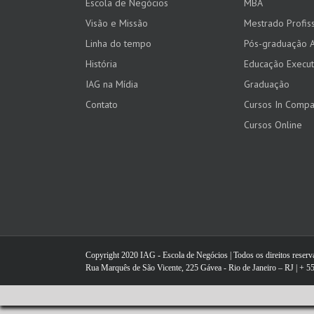
Escola de Negócios
MBA
Visão e Missão
Mestrado Profiss
Linha do tempo
Pós-graduação 
História
Educação Execut
IAG na Mídia
Graduação
Contato
Cursos In Comp
Cursos Online
Copyright 2020 IAG - Escola de Negócios | Todos os direitos reser
Rua Marquês de São Vicente, 225 Gávea - Rio de Janeiro – RJ | + 55