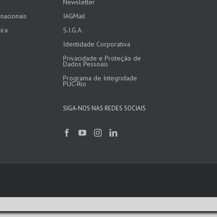
Newsletter
nacionais
IAGMail
ira
S.I.G.A.
Identidade Corporativa
Privacidade e Proteção de
Dados Pessoais
Programa de Integridade
PUC-Rio
SIGA-NOS NAS REDES SOCIAIS