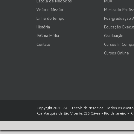
Escola de Negócios
MBA
Visão e Missão
Mestrado Profiss
Linha do tempo
Pós-graduação 
História
Educação Execut
IAG na Mídia
Graduação
Contato
Cursos In Comp
Cursos Online
Copyright 2020 IAG - Escola de Negócios | Todos os direit
Rua Marquês de São Vicente, 225 Gávea - Rio de Janeiro – RJ 