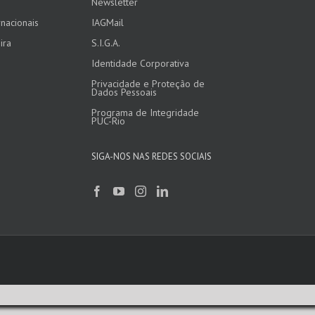
Newsletter
nacionais
IAGMail
ira
S.I.G.A.
Identidade Corporativa
Privacidade e Proteção de
Dados Pessoais
Programa de Integridade
PUC-Rio
SIGA-NOS NAS REDES SOCIAIS