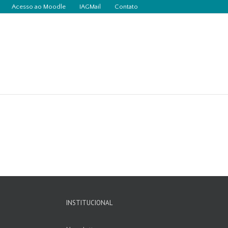
Acesso ao Moodle
IAGMail
Contato
INSTITUCIONAL