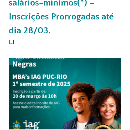
salários-mínimos(*) –
Inscrições Prorrogadas até
dia 28/03.
[...]