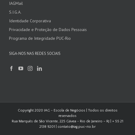
IAGMail
S.I.G.A.
Identidade Corporativa
Privacidade e Proteção de Dados Pessoais
Programa de Integridade PUC-Rio
SIGA-NOS NAS REDES SOCIAIS
Copyright 2020 IAG - Escola de Negócios | Todos os direitos
reservados
Rua Marquês de São Vicente, 225 Gávea - Rio de Janeiro – RJ | + 55 21
2138 9201 | contato@iag.puc-rio.br