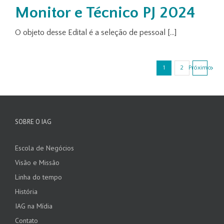
Monitor e Técnico PJ 2024
O objeto desse Edital é a seleção de pessoal [...]
Próximo
1
2
SOBRE O IAG
Escola de Negócios
Visão e Missão
Linha do tempo
História
IAG na Mídia
Contato