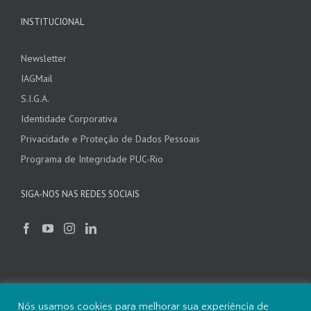
INSTITUCIONAL
Newsletter
IAGMail
S.I.G.A.
Identidade Corporativa
Privacidade e Proteção de Dados Pessoais
Programa de Integridade PUC-Rio
SIGA-NOS NAS REDES SOCIAIS
Nós usamos cookies para melhorar sua experiência de