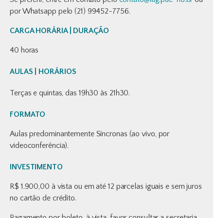
por Whatsapp pelo (21) 99452-7756.
CARGA HORÁRIA | DURAÇÃO
40 horas
AULAS | HORÁRIOS
Terças e quintas, das 19h30 às 21h30.
FORMATO
Aulas predominantemente Síncronas (ao vivo, por
videoconferência).
INVESTIMENTO
R$ 1.900,00 à vista ou em até 12 parcelas iguais e sem juros
no cartão de crédito.
Pagamento por boleto, à vista, favor consultar a secretaria