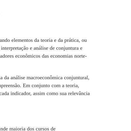
.
ndo elementos da teoria e da prática, ou
 interpretação e análise de conjuntura e
icadores econômicos das economias norte-
ia da análise macroeconômica conjuntural,
mpreensão. Em conjunto com a teoria,
e cada indicador, assim como sua relevância
ande maioria dos cursos de