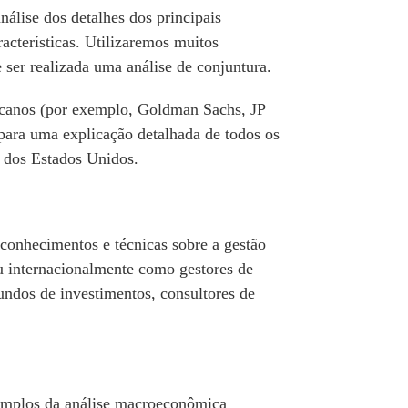
nálise dos detalhes dos principais
acterísticas. Utilizaremos muitos
ser realizada uma análise de conjuntura.
icanos (por exemplo, Goldman Sachs, JP
para uma explicação detalhada de todos os
e dos Estados Unidos.
 conhecimentos e técnicas sobre a gestão
ou internacionalmente como gestores de
fundos de investimentos, consultores de
xemplos da análise macroeconômica