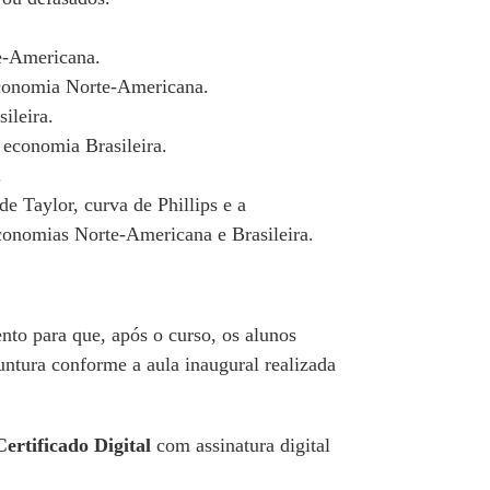
te-Americana.
 economia Norte-Americana.
ileira.
a economia Brasileira.
.
e Taylor, curva de Phillips e a
economias Norte-Americana e Brasileira.
nto para que, após o curso, os alunos
ntura conforme a aula inaugural realizada
Certificado Digital
com assinatura digital