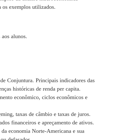
m os exemplos utilizados.
 aos alunos.
e Conjuntura. Principais indicadores das
nças históricas de renda per capita.
mento econômico, ciclos econômicos e
ming, taxas de câmbio e taxas de juros.
dos financeiros e apreçamento de ativos.
de da economia Norte-Americana e sua
 ou defasados.