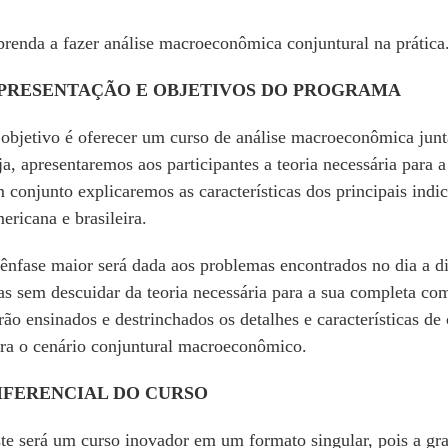
renda a fazer análise macroeconômica conjuntural na prática
PRESENTAÇÃO E OBJETIVOS DO PROGRAMA
objetivo é oferecer um curso de análise macroeconômica junta
ja, apresentaremos aos participantes a teoria necessária para a
 conjunto explicaremos as características dos principais ind
ericana e brasileira.
ênfase maior será dada aos problemas encontrados no dia a d
s sem descuidar da teoria necessária para a sua completa co
rão ensinados e destrinchados os detalhes e características d
ra o cenário conjuntural macroeconômico.
IFERENCIAL DO CURSO
te será um curso inovador em um formato singular, pois a gr