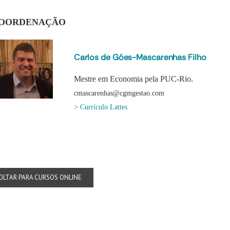
OORDENAÇÃO
Carlos de Góes-Mascarenhas Filho
Mestre em Economia pela PUC-Rio.
cmascarenhas@cgmgestao.com
> Currículo Lattes
OLTAR PARA CURSOS ONLINE