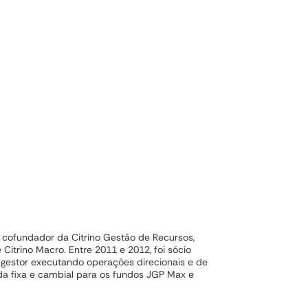
 cofundador da Citrino Gestão de Recursos,
Citrino Macro. Entre 2011 e 2012, foi sócio
io gestor executando operações direcionais e de
a fixa e cambial para os fundos JGP Max e