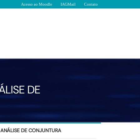
Acesso ao Moodle
IAGMail
Contato
LISE DE
ANÁLISE DE CONJUNTURA