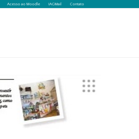
Acesso ao Moodle
IAGMail
Contato