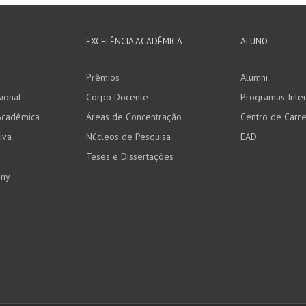
EXCELÊNCIA ACADÊMICA
ALUNO
Prêmios
Alumni
ional
Corpo Docente
Programas Inter
Acadêmica
Áreas de Concentração
Centro de Carre
iva
Núcleos de Pesquisa
EAD
Teses e Dissertações
any