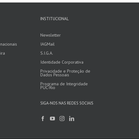
INSTITUCIONAL
Newsletter
nacionais
IAGMail
ira
S.I.G.A.
Identidade Corporativa
Privacidade e Proteção de
Dados Pessoais
Programa de Integridade
PUC-Rio
SIGA-NOS NAS REDES SOCIAIS