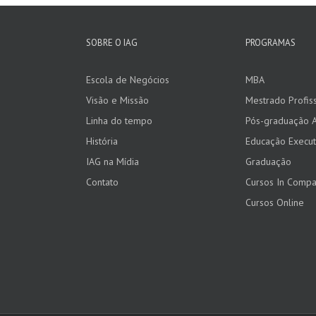
SOBRE O IAG
PROGRAMAS
Escola de Negócios
MBA
Visão e Missão
Mestrado Profiss
Linha do tempo
Pós-graduação 
História
Educação Execut
IAG na Mídia
Graduação
Contato
Cursos In Comp
Cursos Online