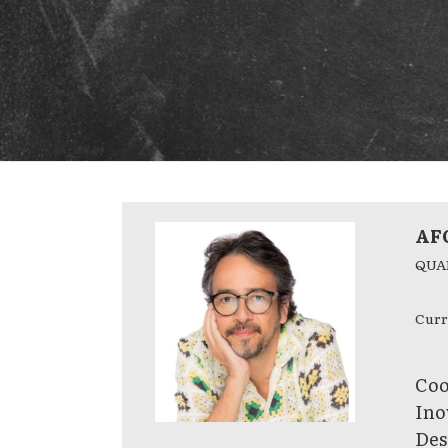
AF
QUA
Curr
Coo
Ino
Des