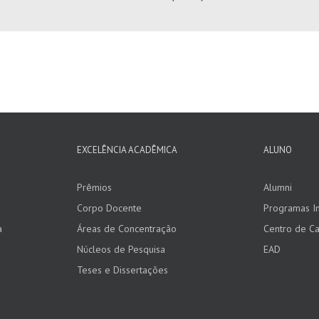
EXCELÊNCIA ACADÊMICA
ALUNO
Prêmios
Alumni
Corpo Docente
Programas In
a
Áreas de Concentração
Centro de Ca
Núcleos de Pesquisa
EAD
Teses e Dissertações