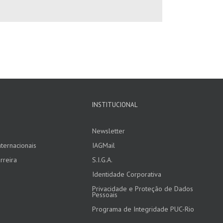
INSTITUCIONAL
Newsletter
ternacionais
IAGMail
rreira
S.I.G.A.
Identidade Corporativa
Privacidade e Proteção de Dados
Pessoais
Programa de Integridade PUC-Rio