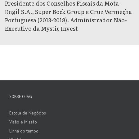
Presidente dos Conselhos Fiscais da Mota-
Engil S.A., Super Bock Group e Cruz Vermeçha
Portuguesa (2013-2018). Administrador Não-
Executivo da Mystic Invest
SOBRE O IAG
Escola de Negócios
Visão e Missão
Linha do tempo