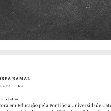
DREA RAMAL
RO EXTERNO
culo Lattes
ora em Educação pela Pontifícia Universidade Cató