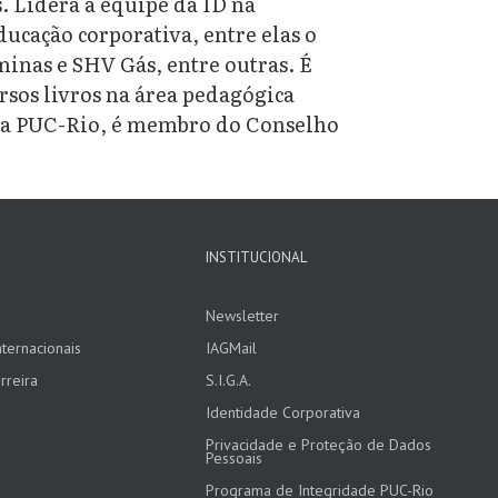
. Lidera a equipe da ID na
ucação corporativa, entre elas o
nas e SHV Gás, entre outras. É
sos livros na área pedagógica
. Na PUC-Rio, é membro do Conselho
INSTITUCIONAL
Newsletter
ternacionais
IAGMail
rreira
S.I.G.A.
Identidade Corporativa
Privacidade e Proteção de Dados
Pessoais
Programa de Integridade PUC-Rio