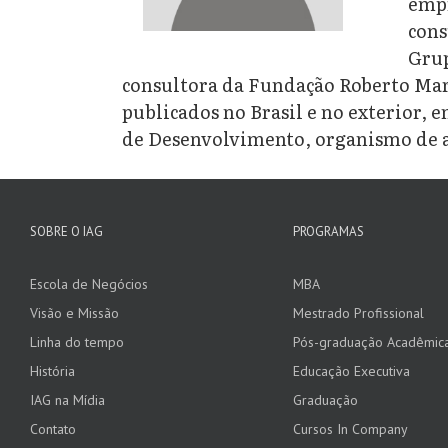
empr
cons
Grup
consultora da Fundação Roberto Mari
publicados no Brasil e no exterior,
de Desenvolvimento, organismo de as
SOBRE O IAG
PROGRAMAS
Escola de Negócios
MBA
Visão e Missão
Mestrado Profissional
Linha do tempo
Pós-graduação Acadêmic
História
Educação Executiva
IAG na Mídia
Graduação
Contato
Cursos In Company