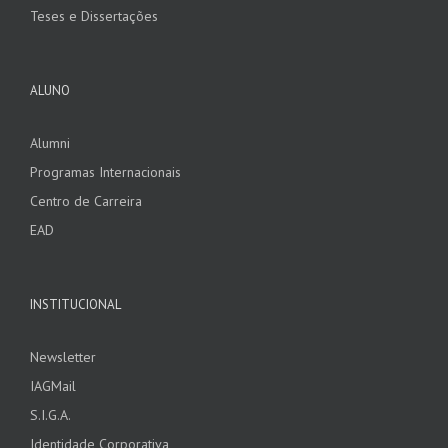
Teses e Dissertações
ALUNO
Alumni
Programas Internacionais
Centro de Carreira
EAD
INSTITUCIONAL
Newsletter
IAGMail
S.I.G.A.
Identidade Corporativa