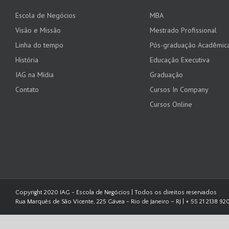
Escola de Negócios
MBA
Visão e Missão
Mestrado Profissional
Linha do tempo
Pós-graduação Acadêmic
História
Educação Executiva
IAG na Mídia
Graduação
Contato
Cursos In Company
Cursos Online
Copyright 2020 IAG - Escola de Negócios | Todos os direitos reservados
Rua Marquês de São Vicente, 225 Gávea - Rio de Janeiro – RJ | + 55 21 2138 92