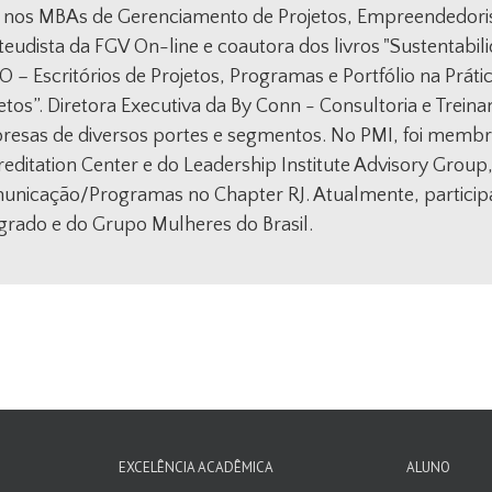
 nos MBAs de Gerenciamento de Projetos, Empreendedoris
eudista da FGV On-line e coautora dos livros "Sustentabili
 – Escritórios de Projetos, Programas e Portfólio na Prá
etos”. Diretora Executiva da By Conn - Consultoria e Tre
resas de diversos portes e segmentos. No PMI, foi membr
editation Center e do Leadership Institute Advisory Group
nicação/Programas no Chapter RJ. Atualmente, participa 
grado e do Grupo Mulheres do Brasil.
EXCELÊNCIA ACADÊMICA
ALUNO