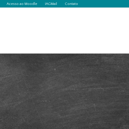
Acesso ao Moodle
IAGMail
Contato