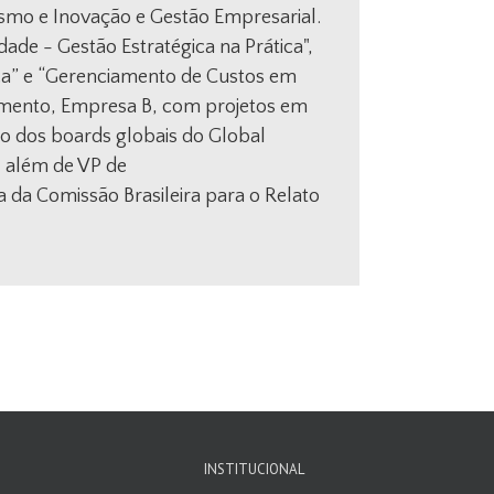
mo e Inovação e Gestão Empresarial.
dade - Gestão Estratégica na Prática",
tica” e “Gerenciamento de Custos em
inamento, Empresa B, com projetos em
o dos boards globais do Global
, além de VP de
da Comissão Brasileira para o Relato
INSTITUCIONAL