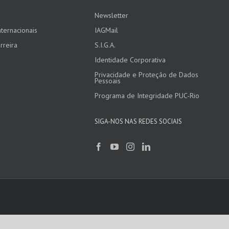
Newsletter
ternacionais
IAGMail
rreira
S.I.G.A.
Identidade Corporativa
Privacidade e Proteção de Dados
Pessoais
Programa de Integridade PUC-Rio
SIGA-NOS NAS REDES SOCIAIS