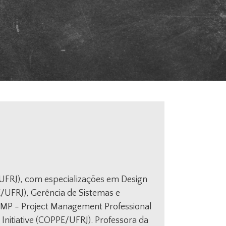
UFRJ), com especializações em Design
E/UFRJ), Gerência de Sistemas e
MP - Project Management Professional
Initiative (COPPE/UFRJ). Professora da