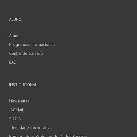
ALUNO
Alumni
Programas Internacionais
Centro de Carreira
EAD
INSTITUCIONAL
Newsletter
IAGMail
S.I.G.A.
Identidade Corporativa
Privacidade e Proteção de Dados Pessoais