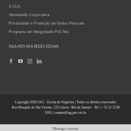
S.I.G.A.
Identidade Corporativa
Privacidade e Proteção de Dados Pessoais
Programa de Integridade PUC-Rio
SIGA-NOS NAS REDES SOCIAIS
Copyright 2020 IAG - Escola de Negócios | Todos os direitos reservados
Rua Marquês de São Vicente, 225 Gávea - Rio de Janeiro – RJ | + 55 21 2138
9201 | contato@iag.puc-rio.br
Manage consent