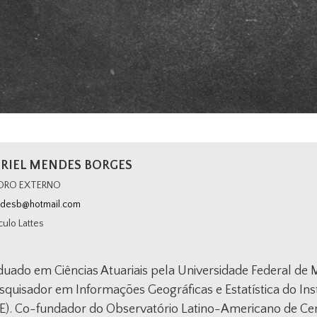
RIEL MENDES BORGES
DRO EXTERNO
desb@hotmail.com
culo Lattes
uado em Ciências Atuariais pela Universidade Federal de
squisador em Informações Geográficas e Estatística do Insti
GE). Co-fundador do Observatório Latino-Americano de C