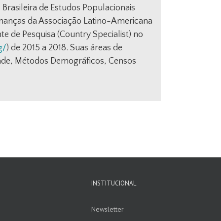
o Brasileira de Estudos Populacionais
Finanças da Associação Latino-Americana
e de Pesquisa (Country Specialist) no
g/
) de 2015 a 2018. Suas áreas de
idade, Métodos Demográficos, Censos
INSTITUCIONAL
Newsletter