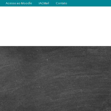
Acesso ao Moodle
IAGMail
Contato