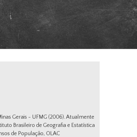
 Minas Gerais - UFMG (2006). Atualmente
tuto Brasileiro de Geografia e Estatística
ensos de População, OLAC