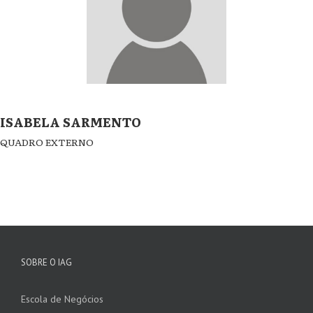
ISABELA SARMENTO
QUADRO EXTERNO
SOBRE O IAG
Escola de Negócios