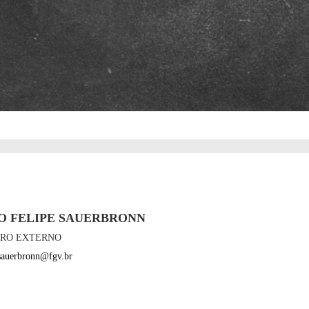
O FELIPE SAUERBRONN
RO EXTERNO
.sauerbronn@fgv.br