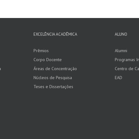
EXCELÊNCIA ACADÊMICA
ALUNO
Prêmios
Alumni
Corpo Docente
Programas In
a
Áreas de Concentração
Centro de Ca
Núcleos de Pesquisa
EAD
Teses e Dissertações