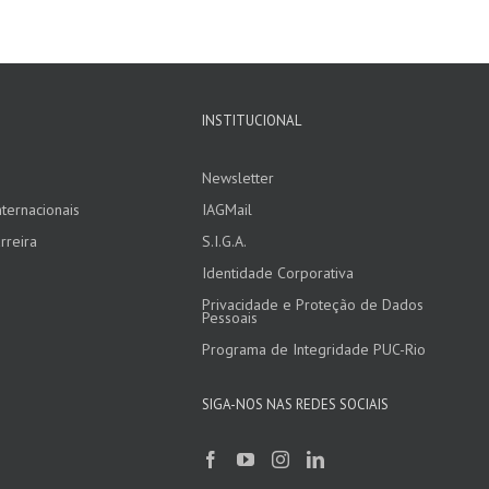
INSTITUCIONAL
Newsletter
ternacionais
IAGMail
rreira
S.I.G.A.
Identidade Corporativa
Privacidade e Proteção de Dados
Pessoais
Programa de Integridade PUC-Rio
SIGA-NOS NAS REDES SOCIAIS