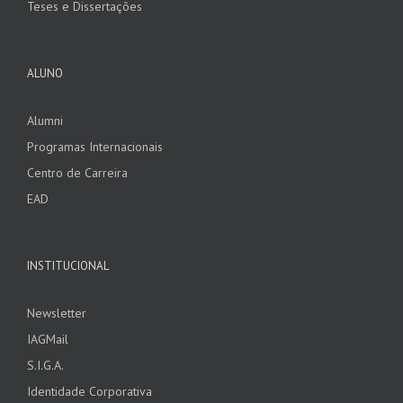
Teses e Dissertações
ALUNO
Alumni
Programas Internacionais
Centro de Carreira
EAD
INSTITUCIONAL
Newsletter
IAGMail
S.I.G.A.
Identidade Corporativa