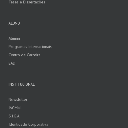
Teses e Dissertações
ALUNO
Alumni
Programas Internacionais
Centro de Carreira
EAD
INSTITUCIONAL
Newsletter
IAGMail
S.I.G.A.
Identidade Corporativa