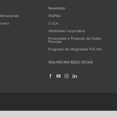
Newsletter
ternacionais
IAGMail
rreira
S.I.G.A.
Identidade Corporativa
Privacidade e Proteção de Dados
Pessoais
Programa de Integridade PUC-Rio
SIGA-NOS NAS REDES SOCIAIS