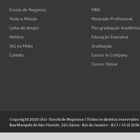
Escola de Negócios
MBA
Visão e Missão
Mestrado Profissional
Linha do tempo
Pós-graduação Acadêmic
História
Educação Executiva
IAG na Mídia
Graduação
Contato
Cursos In Company
Cursos Online
Copyright 2020 IAG - Escola de Negócios | Todos os direitos reservados
Rua Marquês de São Vicente, 225 Gávea - Rio de Janeiro – RJ | + 55 21 213