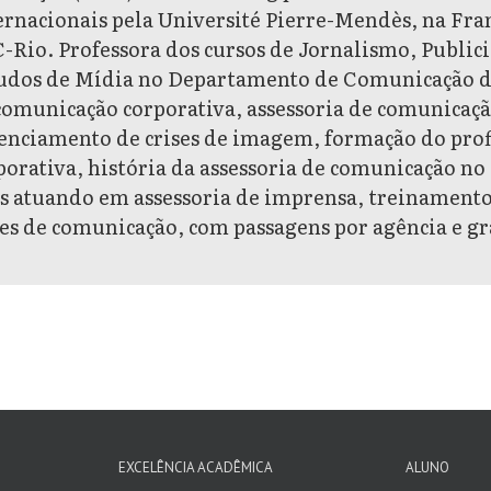
ernacionais pela Université Pierre-Mendès, na Fr
-Rio. Professora dos cursos de Jornalismo, Publi
udos de Mídia no Departamento de Comunicação da
comunicação corporativa, assessoria de comunicaçã
enciamento de crises de imagem, formação do prof
porativa, história da assessoria de comunicação no 
s atuando em assessoria de imprensa, treinament
ses de comunicação, com passagens por agência e gr
EXCELÊNCIA ACADÊMICA
ALUNO