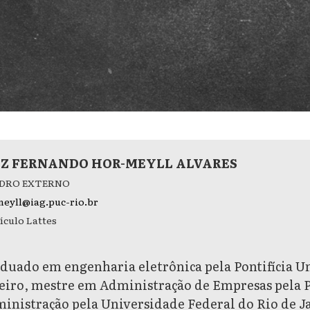
IZ FERNANDO HOR-MEYLL ALVARES
DRO EXTERNO
eyll@iag.puc-rio.br
ículo Lattes
duado em engenharia eletrônica pela Pontifícia Un
eiro, mestre em Administração de Empresas pela 
inistração pela Universidade Federal do Rio de 