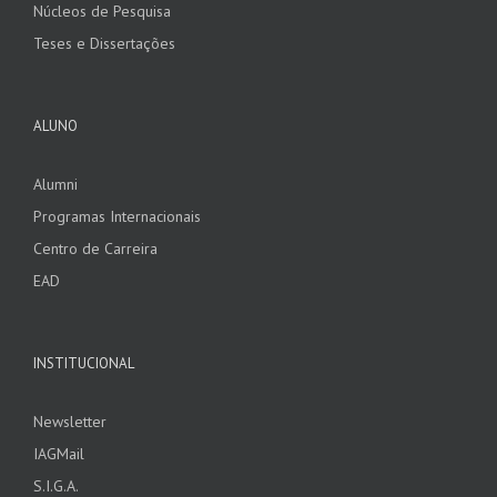
Núcleos de Pesquisa
Teses e Dissertações
ALUNO
Alumni
Programas Internacionais
Centro de Carreira
EAD
INSTITUCIONAL
Newsletter
IAGMail
S.I.G.A.