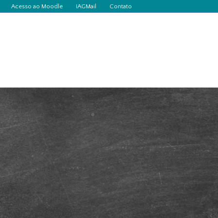
Acesso ao Moodle
IAGMail
Contato