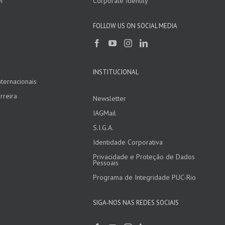
er
Corporate Identity
FOLLOW US ON SOCIAL MEDIA
INSTITUCIONAL
ternacionais
rreira
Newsletter
IAGMail
S.I.G.A.
Identidade Corporativa
Privacidade e Proteção de Dados
Pessoais
Programa de Integridade PUC-Rio
SIGA-NOS NAS REDES SOCIAIS