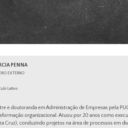
CIA PENNA
DRO EXTERNO
culo Lattes
tre e doutoranda em Administração de Empresas pela PUC
sformação organizacional. Atuou por 20 anos como execut
a Cruz), conduzindo projetos na área de processos em div