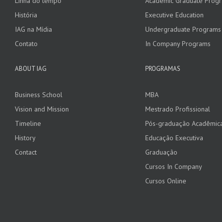
Linha do tempo
Academic Graduate Prog
História
Executive Education
IAG na Mídia
Undergraduate Programs
Contato
In Company Programs
ABOUT IAG
PROGRAMAS
Business School
MBA
Vision and Mission
Mestrado Profissional
Timeline
Pós-graduação Acadêmic
History
Educação Executiva
Contact
Graduação
Cursos In Company
Cursos Online