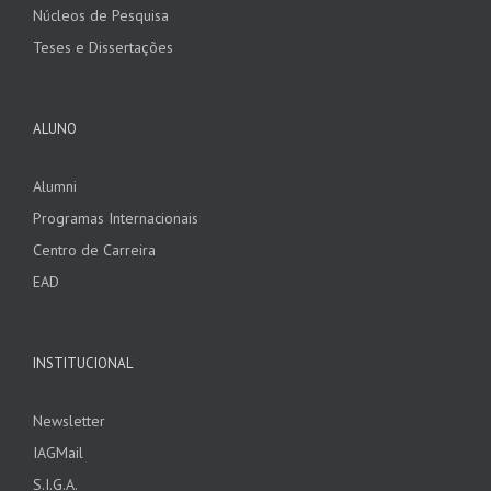
Núcleos de Pesquisa
Teses e Dissertações
ALUNO
Alumni
Programas Internacionais
Centro de Carreira
EAD
INSTITUCIONAL
Newsletter
IAGMail
S.I.G.A.